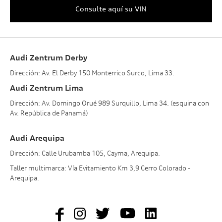
Consulte aquí su VIN
Audi Zentrum Derby
Dirección: Av. El Derby 150 Monterrico Surco, Lima 33.
Audi Zentrum Lima
Dirección: Av. Domingo Orué 989 Surquillo, Lima 34. (esquina con
Av. República de Panamá)
Audi Arequipa
Dirección: Calle Urubamba 105, Cayma, Arequipa.
Taller multimarca: Vía Evitamiento Km 3,9 Cerro Colorado -
Arequipa.