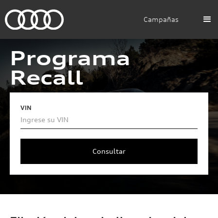
Campañas
Programa
Recall
VIN