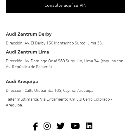
Consulte aquí su VIN
Audi Zentrum Derby
Dirección: Av. El Derby 150 Monterrico Surco, Lima 33.
Audi Zentrum Lima
Dirección: Av. Domingo Orué 989 Surquillo, Lima 34. (esquina con
Av. República de Panamá)
Audi Arequipa
Dirección: Calle Urubamba 105, Cayma, Arequipa.
Taller multimarca: Vía Evitamiento Km 3,9 Cerro Colorado -
Arequipa.