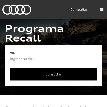
Campañas
Programa
Recall
VIN